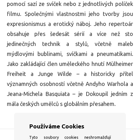
pomocí sazí ze svíček nebo z jednotlivých políček
filmu. Společnými vlastnostmi jeho tvorby jsou
expresionismus a erotický náboj. Jeho repertoár
obsahuje přes šedesát sérií a více než sto
jedinečných technik a stylů, včetně maleb
mýdlovými bublinami, svíčkami a pneumatikami.
Jako zakládající člen uměleckého hnutí Mülheimer
Freiheit a Junge Wilde – a historicky přítel
významných osobností včetně Andyho Warhola a
Jeana-Michela Basquiata – je Dokoupil jedním z
mála českých umělců s globálním přesahem.
Používáme Cookies
Tyto soubory cookies neshromažďují