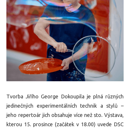
Tvorba Jiřího George Dokoupila je plná různých
jedinečných experimentálních technik a stylů –
jeho repertoár jich obsahuje více než sto. Výstava,
kterou 15. prosince (začátek v 18.00) uvede DSC